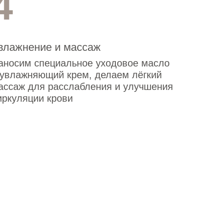
4
влажнение и массаж
аносим специальное уходовое масло
 увлажняющий крем, делаем лёгкий
ассаж для расслабления и улучшения
иркуляции крови