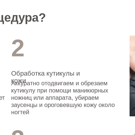
цедура?
2
Обработка кутикулы и
кожи
Аккуратно отодвигаем и обрезаем
кутикулу при помощи маникюрных
ет
ножниц или аппарата, убираем
заусенцы и ороговевшую кожу около
ногтей