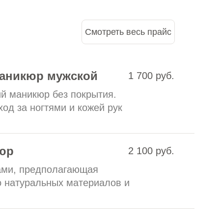
Смотреть весь прайс
маникюр мужской
1 700 руб.
ий маникюр без покрытия.
од за ногтями и кожей рук
юр
2 100 руб.
ками, предполагающая
о натуральных материалов и