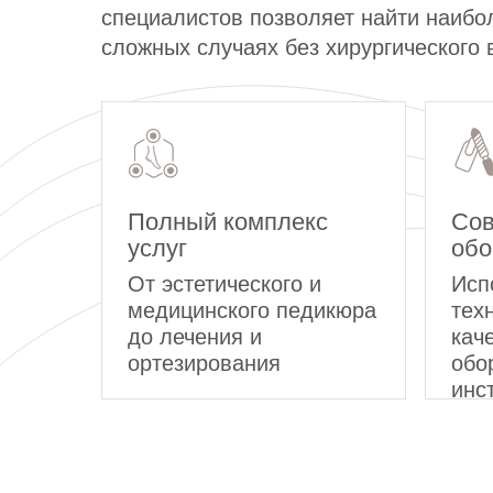
специалистов позволяет найти наибо
сложных случаях без хирургического
Полный комплекс
Сов
услуг
обо
От эстетического и
Исп
медицинского педикюра
тех
до лечения и
кач
ортезирования
обо
инс