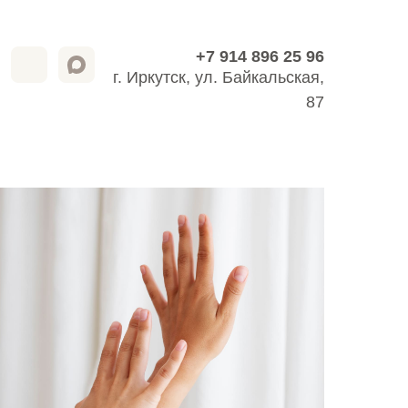
+7 914 896 25 96
+7 914 896 25 96
г. Иркутск, ул. Байкальская,
87