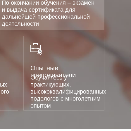
По окончании обучения – экзамен
и выдача сертификата для
дальнейшей профессиональной
деятельности
Опытные
преподаватели
Обучайтесь у
ных
практикующих,
ого
высококвалифицированных
подологов с многолетним
опытом