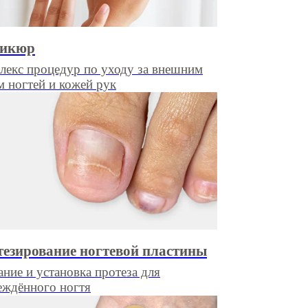
икюр
лекс процедур по уходу за внешним
м ногтей и кожей рук
езирование ногтевой пластины
ние и установка протеза для
еждённого ногтя