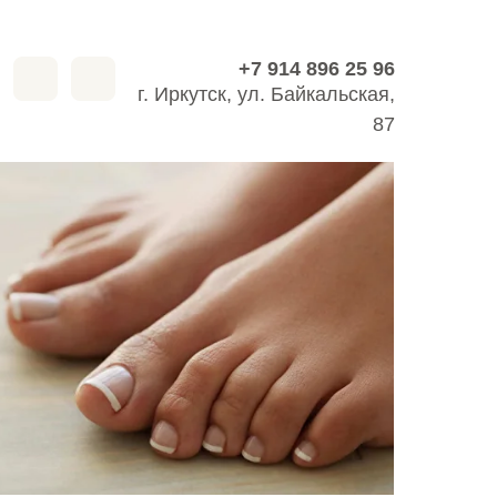
+7 914 896 25 96
+7 914 896 25 96
г. Иркутск, ул. Байкальская,
87