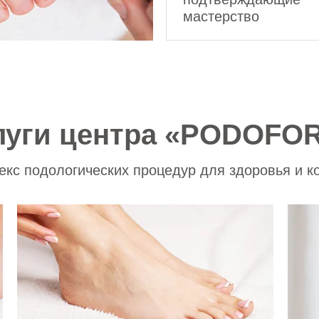
мастерство
луги центра «PODOFO
кс подологических процедур для здоровья и 
пациентов