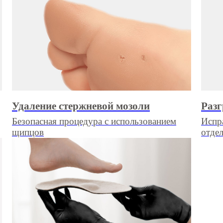
Удаление стержневой мозоли
Разг
Безопасная процедура с использованием
Испр
щипцов
отде