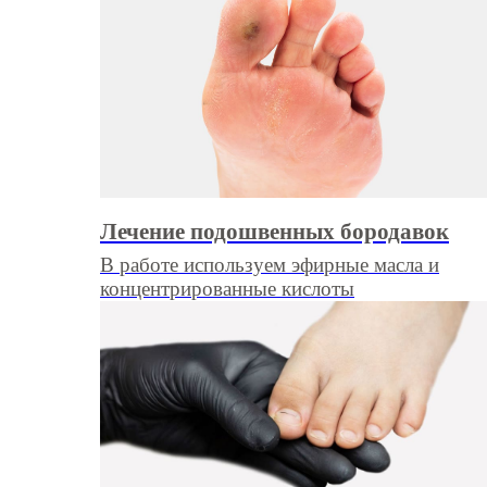
Лечение подошвенных бородавок
В работе используем эфирные масла и
концентрированные кислоты