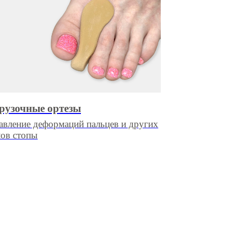
рузочные ортезы
авление деформаций пальцев и других
лов стопы