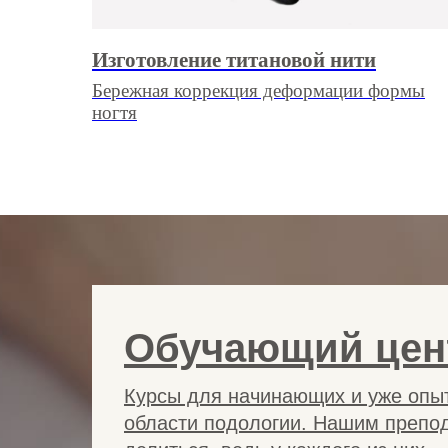
Изготовление титановой нити
Бережная коррекция деформации формы
ногтя
Обучающий цен
Курсы для начинающих и уже опы
области подологии. Нашим препод