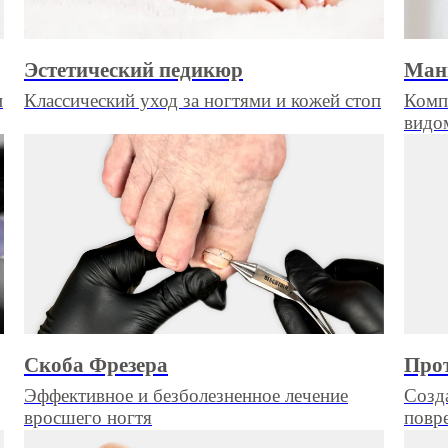
Эстетический педикюр
Ман
и
Классический уход за ногтями и кожей стоп
Комп
видо
Скоба Фрезера
Прот
Эффективное и безболезненное лечение
Созда
вросшего ногтя
повр