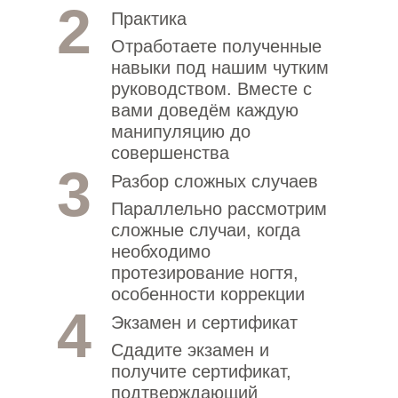
2
Практика
Отработаете полученные
навыки под нашим чутким
руководством. Вместе с
вами доведём каждую
манипуляцию до
совершенства
3
Разбор сложных случаев
Параллельно рассмотрим
сложные случаи, когда
необходимо
протезирование ногтя,
особенности коррекции
4
Экзамен и сертификат
Сдадите экзамен и
получите сертификат,
подтверждающий