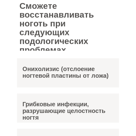
Сможете
восстанавливать
ноготь при
следующих
подологических
проблемах
Онихолизис (отслоение
ногтевой пластины от ложа)
Грибковые инфекции,
разрушающие целостность
ногтя