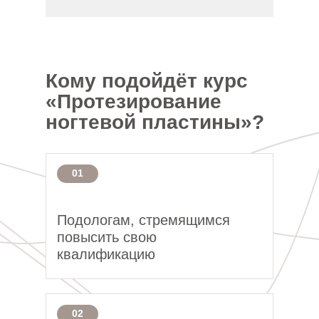
Кому подойдёт курс
«Протезирование
ногтевой пластины»?
01
Подологам, стремящимся
повысить свою
квалификацию
02