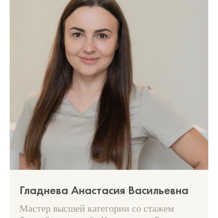
Гладнева Анастасия Васильевна
Мастер высшей категории со стажем