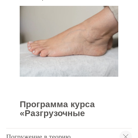
Программа курса
«Разгрузочные
ортезы»
Погружение в теорию