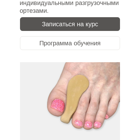
индивидуальными разгрузочными
ортезами.
Записаться на курс
Программа обучения