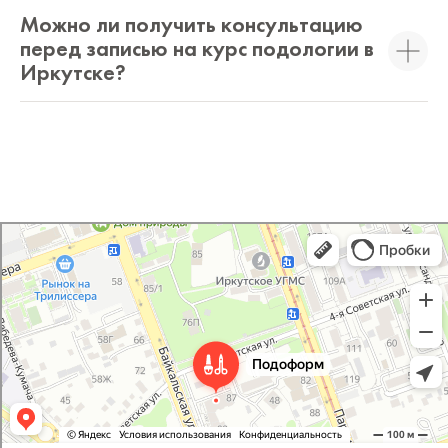
Можно ли получить консультацию
перед записью на курс подологии в
Иркутске?
PodoForm
Подология в Иркутске