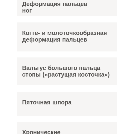
Деформация пальцев
ног
Когте- и молоточкообразная
деформация пальцев
Вальгус большого пальца
стопы («растущая косточка»)
Пяточная шпора
Хронические