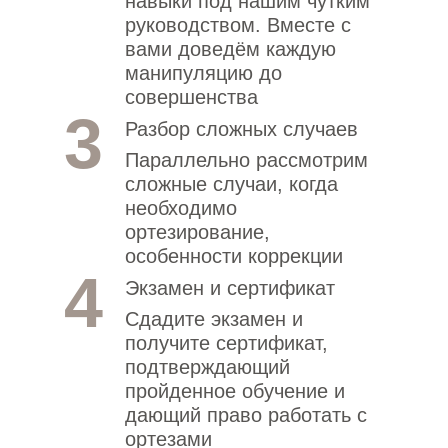
навыки под нашим чутким
руководством. Вместе с
вами доведём каждую
манипуляцию до
совершенства
3
Разбор сложных случаев
Параллельно рассмотрим
сложные случаи, когда
необходимо
ортезирование,
особенности коррекции
4
Экзамен и сертификат
Сдадите экзамен и
получите сертификат,
подтверждающий
пройденное обучение и
дающий право работать с
ортезами