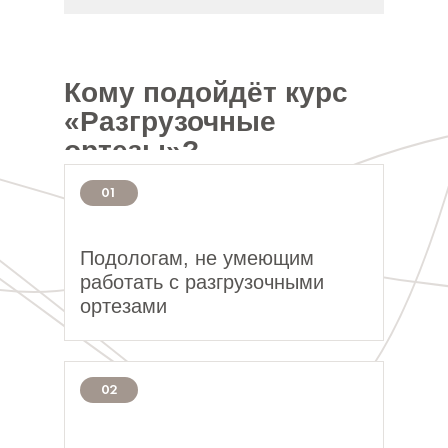
Кому подойдёт курс
«Разгрузочные
ортезы»?
01
Подологам, не умеющим
работать с разгрузочными
ортезами
02