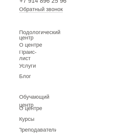
+7 914 896 25 96
Обратный звонок
Подологический
центр
О центре
Прайс-
лист
Услуги
Блог
Обучающий
центр
О центре
Курсы
Преподаватели