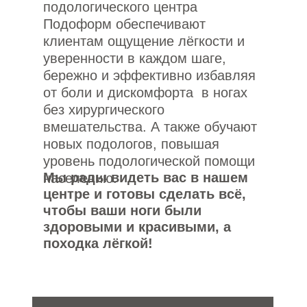
подологического центра
Подоформ обеспечивают
клиентам ощущение лёгкости и
уверенности в каждом шаге,
бережно и эффективно избавляя
от боли и дискомфорта в ногах
без хирургического
вмешательства. А также обучают
новых подологов, повышая
уровень подологической помощи
Мы рады видеть вас в нашем
населению.
центре и готовы сделать всё,
чтобы ваши ноги были
здоровыми и красивыми, а
походка лёгкой!