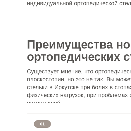
индивидуальной ортопедической стел
Преимущества н
ортопедических с
Существует мнение, что ортопедичес
плоскостопии, но это не так. Вы мож
стельки в Иркутске при болях в стопа
физических нагрузок, при проблемах 
натоптышей
01