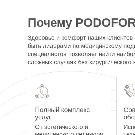
Почему PODOFO
Здоровье и комфорт наших клиентов 
быть лидерами по медицинскому педи
специалистов позволяет найти наибо
сложных случаях без хирургического
Полный комплекс
Сов
услуг
обо
От эстетического и
Исп
медицинского педикюра
тех