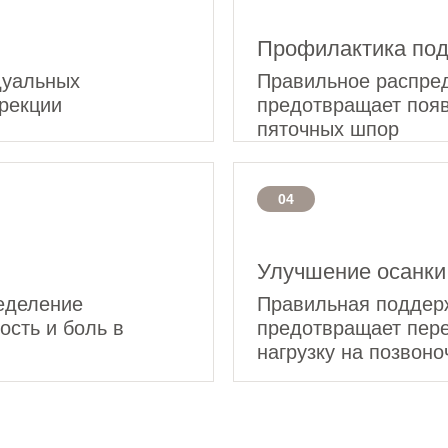
Профилактика под
дуальных
Правильное распред
рекции
предотвращает поя
пяточных шпор
04
Улучшение осанки
еделение
Правильная поддер
ость и боль в
предотвращает пере
нагрузку на позвоно