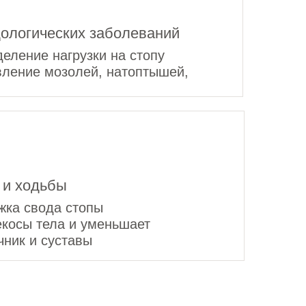
ологических заболеваний
еление нагрузки на стопу
вление мозолей, натоптышей,
 и ходьбы
жка свода стопы
косы тела и уменьшает
чник и суставы