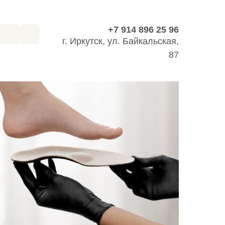
+7 914 896 25 96
+7 914 896 25 96
г. Иркутск, ул. Байкальская,
87