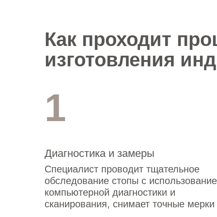
Как проходит про
изготовления ин
ортопедических с
1
Диагностика и замеры
Специалист проводит тщательное
обследование стопы с использовани
компьютерной диагностики и
сканирования, снимает точные мерки