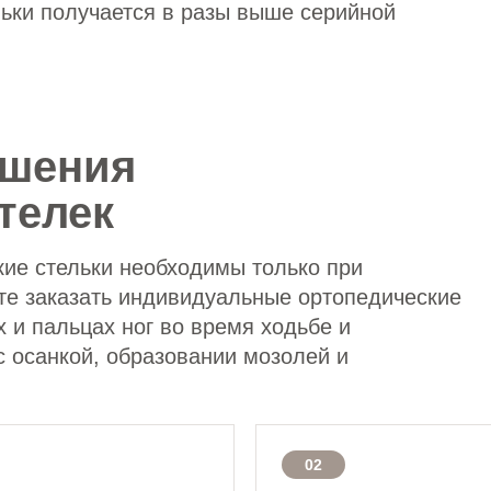
ьки получается в разы выше серийной
ошения
телек
кие стельки необходимы только при
ете заказать индивидуальные ортопедические
х и пальцах ног во время ходьбе и
с осанкой, образовании мозолей и
02