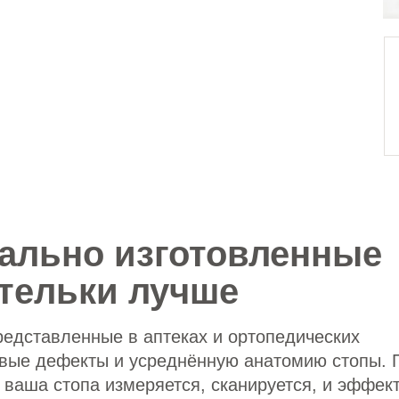
ально изготовленные
стельки лучше
редставленные в аптеках и ортопедических
овые дефекты и усреднённую анатомию стопы. 
ваша стопа измеряется, сканируется, и эффект